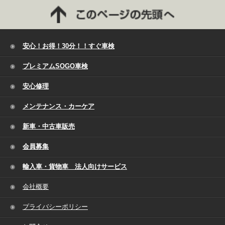
安心！お得！30分！！すぐ車検
プレミアムSOGO車検
安心修理
メンテナンス・カーケア
新車・中古車販売
会員募集
輸入車・貨物車 法人向けサービス
会社概要
プライバシーポリシー