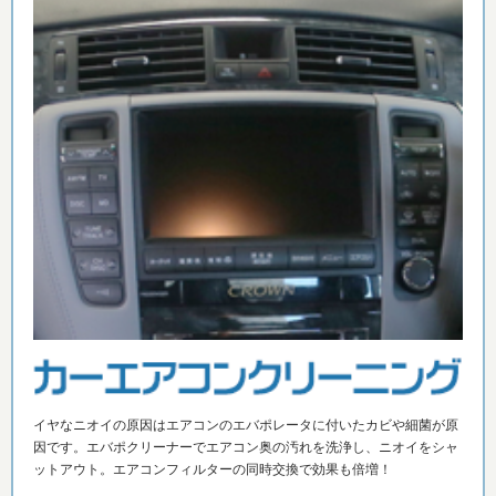
イヤなニオイの原因はエアコンのエバポレータに付いたカビや細菌が原
因です。エバポクリーナーでエアコン奥の汚れを洗浄し、ニオイをシャ
ットアウト。エアコンフィルターの同時交換で効果も倍増！