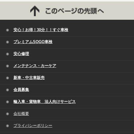
安心！お得！30分！！すぐ車検
プレミアムSOGO車検
安心修理
メンテナンス・カーケア
新車・中古車販売
会員募集
輸入車・貨物車 法人向けサービス
会社概要
プライバシーポリシー